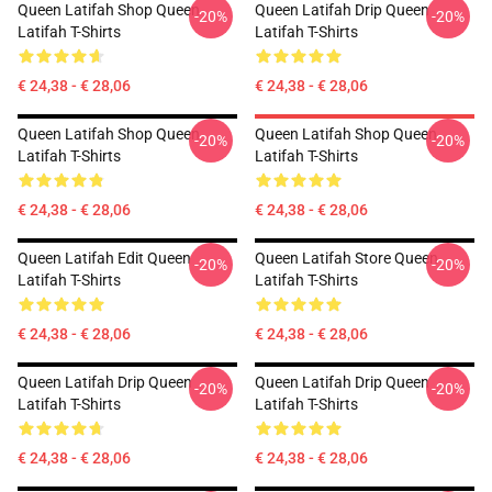
Queen Latifah Shop Queen
Queen Latifah Drip Queen
-20%
-20%
Latifah T-Shirts
Latifah T-Shirts
€ 24,38 - € 28,06
€ 24,38 - € 28,06
Queen Latifah Shop Queen
Queen Latifah Shop Queen
-20%
-20%
Latifah T-Shirts
Latifah T-Shirts
€ 24,38 - € 28,06
€ 24,38 - € 28,06
Queen Latifah Edit Queen
Queen Latifah Store Queen
-20%
-20%
Latifah T-Shirts
Latifah T-Shirts
€ 24,38 - € 28,06
€ 24,38 - € 28,06
Queen Latifah Drip Queen
Queen Latifah Drip Queen
-20%
-20%
Latifah T-Shirts
Latifah T-Shirts
€ 24,38 - € 28,06
€ 24,38 - € 28,06