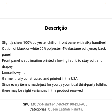
Descrição
Slightly sheer 100% polyester chiffon front panel with silky handfeel
Option of black or white 96% polyester, 4% elastane soft jersey back
panel
Front panel is sublimation printed allowing fabric to stay soft and
drapey
Loose flowy fit
Garment fully constructed and printed in the USA
Since every item is made just for you by your local third-party fulfiller,
there may be slight variances in the product received
SKU
:
MOCK-t-shirts-1746343190-DEFAULT
Categorias
:
Queen Latifah T-shirts
,