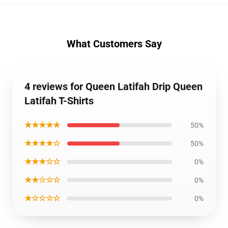
What Customers Say
4 reviews for Queen Latifah Drip Queen
Latifah T-Shirts
★★★★★
50%
★★★★☆
50%
★★★☆☆
0%
★★☆☆☆
0%
★☆☆☆☆
0%