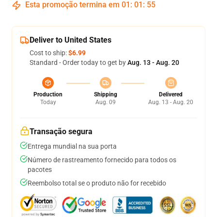
Esta promoção termina em
01
:
01
:
54
Deliver to United States
Cost to ship:
$6.99
Standard - Order today to get by
Aug. 13 - Aug. 20
Production
Shipping
Delivered
Today
Aug. 09
Aug. 13 - Aug. 20
Transação segura
Entrega mundial na sua porta
Número de rastreamento fornecido para todos os
pacotes
Reembolso total se o produto não for recebido