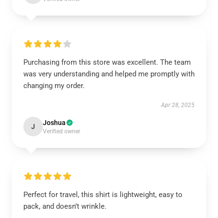
Purchasing from this store was excellent. The team
was very understanding and helped me promptly with
changing my order.
Apr 28, 2025
Joshua
J
Verified owner
Perfect for travel, this shirt is lightweight, easy to
pack, and doesn’t wrinkle.