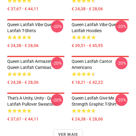
€ 37,67 - € 44,11
€ 24,38 - € 28,06
Queen Latifah Vibe Queen
Queen Latifah Vibe Queen
-20%
-20%
Latifah T-Shirts
Latifah Hoodies
€ 24,38 - € 28,06
€ 39,51 - € 45,95
Queen Latifah Armazenar
Queen Latifah Cantor
-20%
-20%
Queen Latifah Camisas
Americano
€ 24,38 - € 28,06
€ 18,21 - € 42,22
That's A Unity, Unity - Queen
Queen Latifah Give Me
-20%
-20%
Latifah Pullover Sweatshirt
Strength Graphic T-Shirt
€ 37,67 - € 44,11
€ 24,38 - € 28,06
VER MAIS