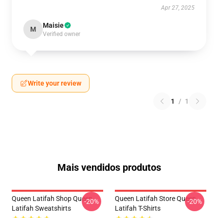
Apr 27, 2025
Maisie
M
Verified owner
Write your review
1
/
1
Mais vendidos produtos
Queen Latifah Shop Queen
Queen Latifah Store Queen
-20%
-20%
Latifah Sweatshirts
Latifah T-Shirts