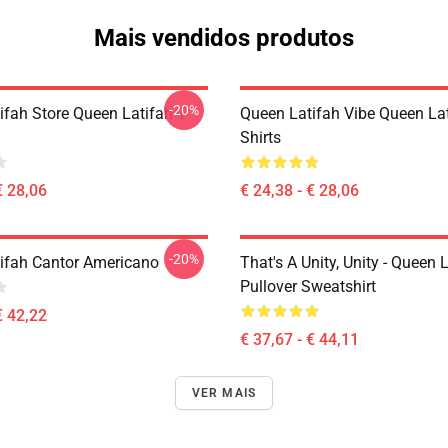
Mais vendidos produtos
-20%
ifah Store Queen Latifah T-
Queen Latifah Vibe Queen Lat
Shirts
€ 28,06
€ 24,38 - € 28,06
-20%
ifah Cantor Americano
That's A Unity, Unity - Queen 
Pullover Sweatshirt
€ 42,22
€ 37,67 - € 44,11
VER MAIS