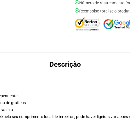
Número de rastreamento for
Reembolso total se o produt
Descrição
dependente
ou de gráficos
traseira
 pelo seu cumprimento local de terceiros, pode haver ligeiras variações