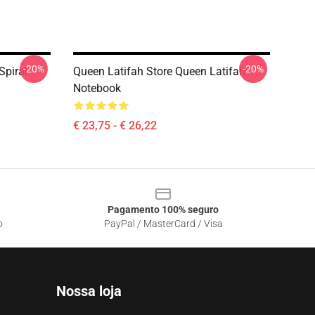
-20%
-20%
Spiral
Queen Latifah Store Queen Latifah
Notebook
€ 23,75 - € 26,22
Pagamento 100% seguro
o
PayPal / MasterCard / Visa
Nossa loja