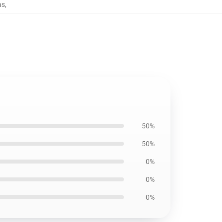
as
,
50%
50%
0%
0%
0%