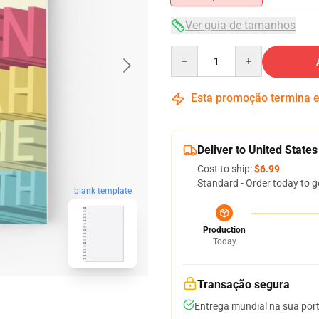
Ver guia de tamanhos
Quantity
Esta promoção termina
Deliver to United States
Cost to ship:
$6.99
Standard - Order today to g
blank template
Production
Today
Transação segura
Entrega mundial na sua por