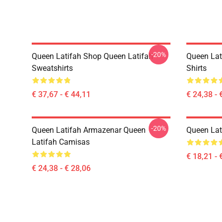
-20%
Queen Latifah Shop Queen Latifah
Queen Lat
Sweatshirts
Shirts
€ 37,67 - € 44,11
€ 24,38 - 
-20%
Queen Latifah Armazenar Queen
Queen Lat
Latifah Camisas
€ 18,21 - 
€ 24,38 - € 28,06