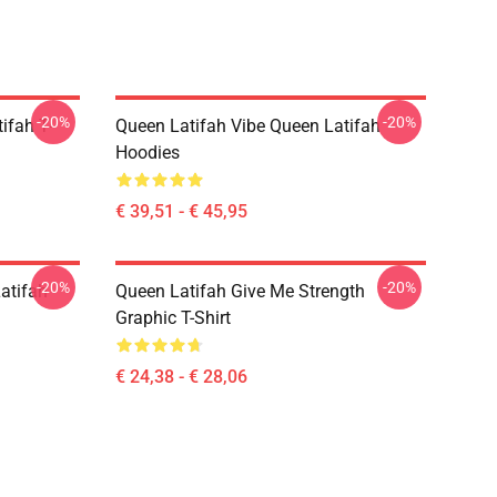
-20%
-20%
ifah T-
Queen Latifah Vibe Queen Latifah
Hoodies
€ 39,51 - € 45,95
-20%
-20%
Latifah
Queen Latifah Give Me Strength
Graphic T-Shirt
€ 24,38 - € 28,06