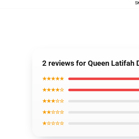
S
2 reviews for Queen Latifah 
★★★★★
★★★★☆
★★★☆☆
★★☆☆☆
★☆☆☆☆