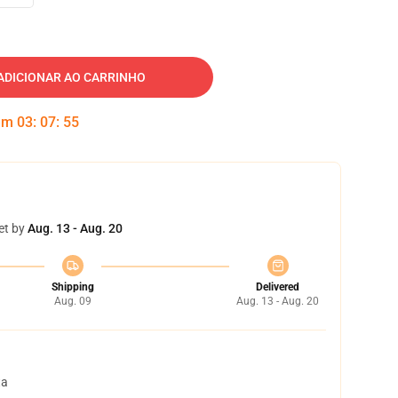
ADICIONAR AO CARRINHO
 em
03
:
07
:
54
et by
Aug. 13 - Aug. 20
Shipping
Delivered
Aug. 09
Aug. 13 - Aug. 20
ta