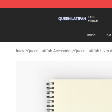
Queen Latifah Shop - Official Queen Latifah Merchandi
Início
Loja
Início
/
Queen Latifah Acessórios
/
Queen Latifah Livro 