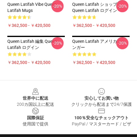
Queen Latifah Vibe Queen
Queen Latifah ショップ
-20%
-20%
Latifah Mugs
Queen Latifah ログイン
￥362,500 - ￥420,500
￥362,500 - ￥420,500
Queen Latifah 編集 Queen
Queen Latifah アメリカンシ
-20%
-20%
Latifah ログイン
ンガー
￥362,500 - ￥420,500
￥362,500 - ￥420,500
Footer
世界中に配送
安心してお買い物
200カ国以上に配送
クリックから配送まで24/7保護
国際保証
100％安全なチェックアウト
使用国で提供
PayPal / マスターカード / ビザ