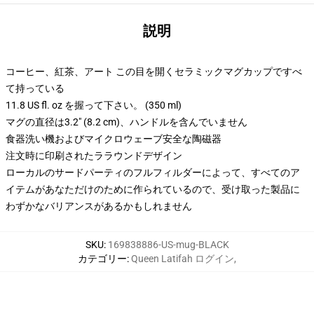
説明
コーヒー、紅茶、アート この目を開くセラミックマグカップですべ
て持っている
11.8 US fl. oz を握って下さい。 (350 ml)
マグの直径は3.2" (8.2 cm)、ハンドルを含んでいません
食器洗い機およびマイクロウェーブ安全な陶磁器
注文時に印刷されたララウンドデザイン
ローカルのサードパーティのフルフィルダーによって、すべてのア
イテムがあなただけのために作られているので、受け取った製品に
わずかなバリアンスがあるかもしれません
SKU
:
169838886-US-mug-BLACK
カテゴリー
:
Queen Latifah ログイン
,