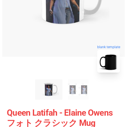
blank template
Queen Latifah - Elaine Owens
フォト クラシック Mug