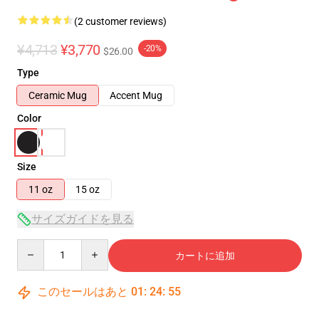
(2 customer reviews)
¥4,713
¥3,770
-20%
$26.00
Type
Ceramic Mug
Accent Mug
Color
Size
11 oz
15 oz
サイズガイドを見る
Quantity
カートに追加
このセールはあと
01
:
24
:
54