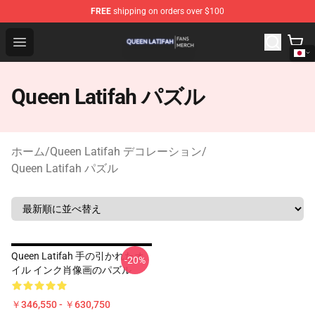
FREE
shipping on orders over $100
Queen Latifah Shop - Official Queen Latifah Merchandise
Open menu
Queen Latifah パズル
ホーム
/
Queen Latifah デコレーション
/
Queen Latifah パズル
Queen Latifah 手の引かれたオ
-20%
イル インク肖像画のパズル
￥346,550 - ￥630,750