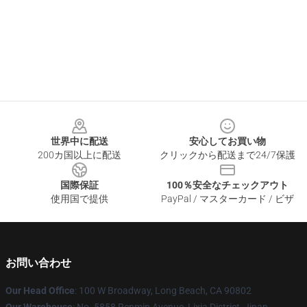
Footer
世界中に配送
安心してお買い物
200カ国以上に配送
クリックから配送まで24/7保護
国際保証
100％安全なチェックアウト
使用国で提供
PayPal / マスターカード / ビザ
お問い合わせ
Our Head Office
: 100 W Broadway, Long Beach, CA 90802