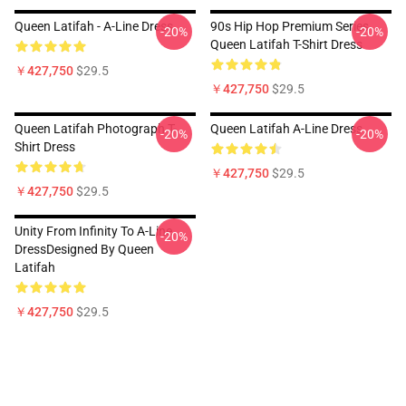
Queen Latifah - A-Line Dress
90s Hip Hop Premium Series
-20%
-20%
Queen Latifah T-Shirt Dress
￥427,750
$29.5
￥427,750
$29.5
Queen Latifah Photograph T-
Queen Latifah A-Line Dress
-20%
-20%
Shirt Dress
￥427,750
$29.5
￥427,750
$29.5
Unity From Infinity To A-Line
-20%
DressDesigned By Queen
Latifah
￥427,750
$29.5