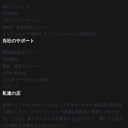
私たちについて
利用規約
プライバシーポリシー
DMCA - 著作権ポリシー
カリフォルニアSB657: サプライチェーンの透明性法
当社のサポート
配送&配送ポリシー
支払条件
返品・返金ポリシー
お問い合わせ
カスタマーサポート(FAQ)
スタッフ
私達の店
世界トップクラスのチームによってデザインされた高品質な製品を
お届けします。 スタイリッシュで綺麗な商品をご用意しておりま
す。 これは、個々のスタイルを表示するだけでなく、他の人とあな
たの個性を共有するためのものです。