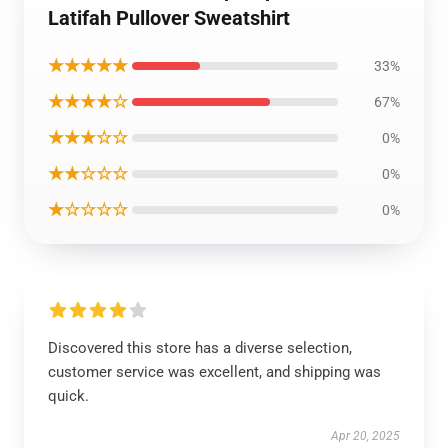
Latifah Pullover Sweatshirt
★★★★★
33%
★★★★☆
67%
★★★☆☆
0%
★★☆☆☆
0%
★☆☆☆☆
0%
Discovered this store has a diverse selection,
customer service was excellent, and shipping was
quick.
Apr 20, 2025