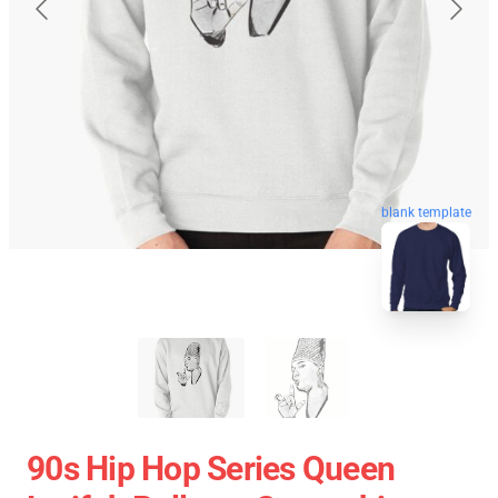
blank template
90s Hip Hop Series Queen