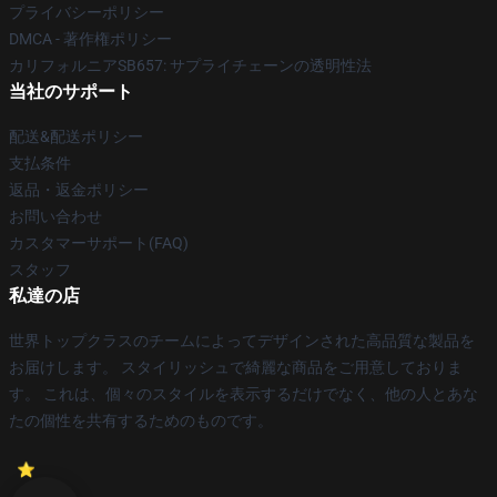
プライバシーポリシー
DMCA - 著作権ポリシー
カリフォルニアSB657: サプライチェーンの透明性法
当社のサポート
配送&配送ポリシー
支払条件
返品・返金ポリシー
お問い合わせ
カスタマーサポート(FAQ)
スタッフ
私達の店
世界トップクラスのチームによってデザインされた高品質な製品を
お届けします。 スタイリッシュで綺麗な商品をご用意しておりま
す。 これは、個々のスタイルを表示するだけでなく、他の人とあな
たの個性を共有するためのものです。