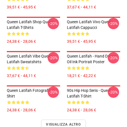
39,51 € - 45,95 €
37,67 € - 44,11 €
Queen Latifah Shop Queen
Queen Latifah Vivo Queen
-20%
-20%
Latifah T-Shirts
Latifah Cappucci
24,38 € - 28,06 €
39,51 € - 45,95 €
Queen Latifah Vibe Queen
Queen Latifah - Hand Drawn
-20%
-20%
Latifah Sweatshirts
Oil Ink Portrait Poster
37,67 € - 44,11 €
18,21 € - 42,22 €
Queen Latifah Fotografia T-
90s Hip Hop Seris - Queen
-20%
-20%
Shirt
Latifah T-Shirt
24,38 € - 28,06 €
24,38 € - 28,06 €
VISUALIZZA ALTRO