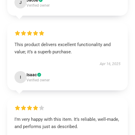
Jacob
J
Verified owner
This product delivers excellent functionality and
value; it’s a superb purchase.
Apr 16, 2025
Isaac
I
Verified owner
I’m very happy with this item. It’s reliable, well-made,
and performs just as described.