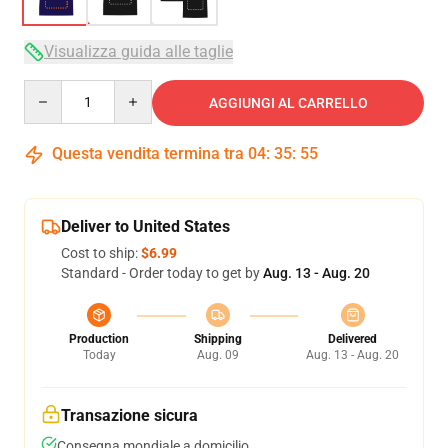
Visualizza guida alle taglie
Quantity
AGGIUNGI AL CARRELLO
Questa vendita termina tra
04
:
35
:
54
Deliver to United States
Cost to ship:
$6.99
Standard - Order today to get by
Aug. 13 - Aug. 20
Production
Shipping
Delivered
Today
Aug. 09
Aug. 13 - Aug. 20
Transazione sicura
Consegna mondiale a domicilio