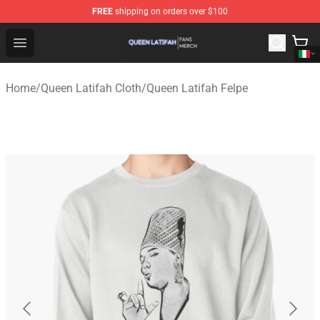
FREE
shipping on orders over $100
Queen Latifah Shop - Official Queen Latifah Merchandise
Open menu
Home
/
Queen Latifah Cloth
/
Queen Latifah Felpe