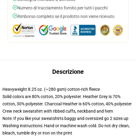
Numero di tracciamento fornito per tutti i pacchi
Rimborso completo se il prodotto non viene ricevuto
Descrizione
Heavyweight 8.25 oz. (~280 gsm) cotton-rich fleece
Solid colors are 80% cotton, 20% polyester. Heather Grey is 70%
cotton, 30% polyester. Charcoal Heather is 60% cotton, 40% polyester
Crew neck sweatshirt with ribbed cuffs, neckband and hem
Note: If you like your sweatshirts baggy and oversized go 2 sizes up
Washing instructions: Hand or machine wash cold. Do not dry clean,
bleach, tumble dry or iron on the print