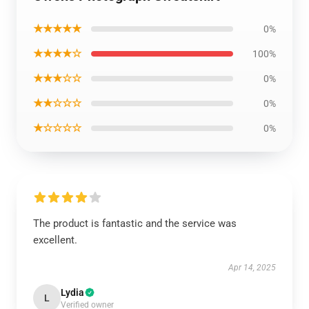
★★★★★
0%
★★★★☆
100%
★★★☆☆
0%
★★☆☆☆
0%
★☆☆☆☆
0%
The product is fantastic and the service was
excellent.
Apr 14, 2025
Lydia
L
Verified owner