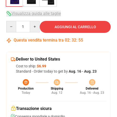
Visualizza guida alle taglie
Quantity
AGGIUNGI AL CARRELLO
Questa vendita termina tra
02
:
32
:
54
Deliver to United States
Cost to ship:
$6.99
Standard - Order today to get by
Aug. 16 - Aug. 23
Production
Shipping
Delivered
Today
Aug. 12
Aug. 16 - Aug. 23
Transazione sicura
Consegna mondiale a domicilio