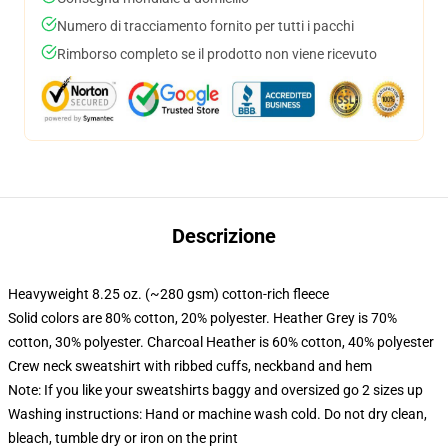
Numero di tracciamento fornito per tutti i pacchi
Rimborso completo se il prodotto non viene ricevuto
Descrizione
Heavyweight 8.25 oz. (~280 gsm) cotton-rich fleece
Solid colors are 80% cotton, 20% polyester. Heather Grey is 70%
cotton, 30% polyester. Charcoal Heather is 60% cotton, 40% polyester
Crew neck sweatshirt with ribbed cuffs, neckband and hem
Note: If you like your sweatshirts baggy and oversized go 2 sizes up
Washing instructions: Hand or machine wash cold. Do not dry clean,
bleach, tumble dry or iron on the print