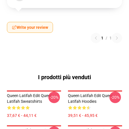
Write your review
1
/
1
I prodotti più venduti
Queen Latifah Edit Queen
Queen Latifah Edit Queen
-20%
-20%
Latifah Sweatshirts
Latifah Hoodies
37,67 € - 44,11 €
39,51 € - 45,95 €