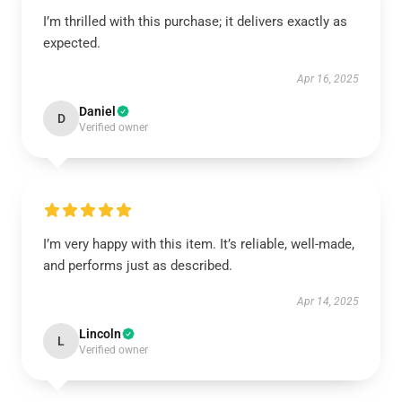
I’m thrilled with this purchase; it delivers exactly as
expected.
Apr 16, 2025
Daniel
D
Verified owner
I’m very happy with this item. It’s reliable, well-made,
and performs just as described.
Apr 14, 2025
Lincoln
L
Verified owner