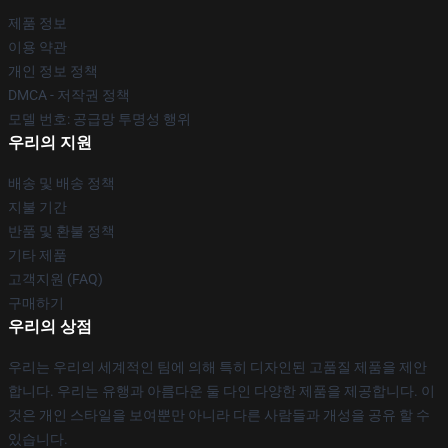
제품 정보
이용 약관
개인 정보 정책
DMCA - 저작권 정책
모델 번호: 공급망 투명성 행위
우리의 지원
배송 및 배송 정책
지불 기간
반품 및 환불 정책
기타 제품
고객지원 (FAQ)
구매하기
우리의 상점
우리는 우리의 세계적인 팀에 의해 특히 디자인된 고품질 제품을 제안
합니다. 우리는 유행과 아름다운 둘 다인 다양한 제품을 제공합니다. 이
것은 개인 스타일을 보여뿐만 아니라 다른 사람들과 개성을 공유 할 수
있습니다.