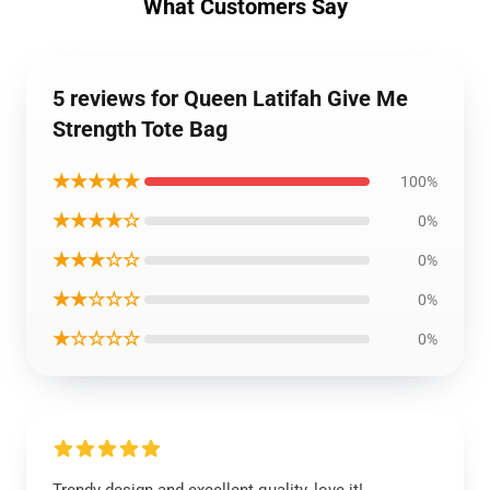
What Customers Say
5 reviews for Queen Latifah Give Me
Strength Tote Bag
★★★★★
100%
★★★★☆
0%
★★★☆☆
0%
★★☆☆☆
0%
★☆☆☆☆
0%