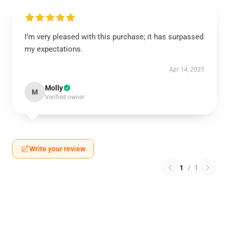
I’m very pleased with this purchase; it has surpassed
my expectations.
Apr 14, 2025
Molly
M
Verified owner
Write your review
1
/
1