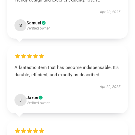
Trendy design and excellent quality, love it!
Apr 20, 2025
Samuel
S
Verified owner
A fantastic item that has become indispensable. It’s
durable, efficient, and exactly as described.
Apr 20, 2025
Jaxon
J
Verified owner