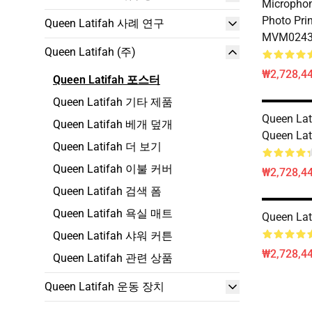
Microphon
Photo Prin
Queen Latifah 사례 연구
MVM024
Queen Latifah (주)
₩2,728,44
Queen Latifah 포스터
Queen Latifah 기타 제품
Queen L
Queen Latifah 베개 덮개
Queen L
Queen Latifah 더 보기
Queen Latifah 이불 커버
₩2,728,44
Queen Latifah 검색 폼
Queen Latifah 욕실 매트
Queen La
Queen Latifah 샤워 커튼
₩2,728,44
Queen Latifah 관련 상품
Queen Latifah 운동 장치