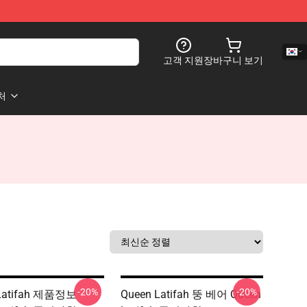
고객 지원
장바구니 보기
처
-20%
-20%
Latifah 제품정보
Queen Latifah 뚱 베어 Queen