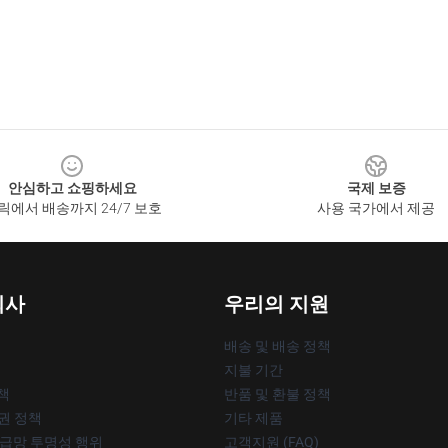
안심하고 쇼핑하세요
국제 보증
릭에서 배송까지 24/7 보호
사용 국가에서 제공
회사
우리의 지원
배송 및 배송 정책
지불 기간
책
반품 및 환불 정책
작권 정책
기타 제품
공급망 투명성 행위
고객지원 (FAQ)