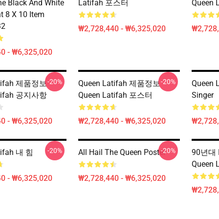
e Black And White
Latifah 포스터
Queen 
t 8 X 10 Item
32
₩2,728,440 - ₩6,325,020
₩2,728,
0 - ₩6,325,020
-20%
-20%
atifah 제품정보
Queen Latifah 제품정보
Queen L
atifah 공지사항
Queen Latifah 포스터
Singer
0 - ₩6,325,020
₩2,728,440 - ₩6,325,020
₩2,728,
-20%
-20%
tifah 내 힘
All Hail The Queen Poster
90년대 
Queen 
0 - ₩6,325,020
₩2,728,440 - ₩6,325,020
₩2,728,