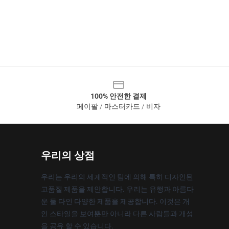
100% 안전한 결제
페이팔 / 마스터카드 / 비자
우리의 상점
우리는 우리의 세계적인 팀에 의해 특히 디자인된
고품질 제품을 제안합니다. 우리는 유행과 아름다
운 둘 다인 다양한 제품을 제공합니다. 이것은 개
인 스타일을 보여뿐만 아니라 다른 사람들과 개성
을 공유 할 수 있습니다.