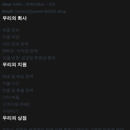
Hour
: 9AM – 5PM (Mon – Fri)
Email
: contact@queen-latifah.shop
우리의 회사
제품 정보
이용 약관
개인 정보 정책
DMCA - 저작권 정책
모델 번호: 공급망 투명성 행위
우리의 지원
배송 및 배송 정책
지불 기간
반품 및 환불 정책
기타 제품
고객지원 (FAQ)
구매하기
우리의 상점
우리는 우리의 세계적인 팀에 의해 특히 디자인된 고품질 제품을 제안