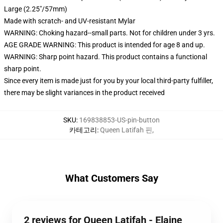
Large (2.25"/57mm)
Made with scratch- and UV-resistant Mylar
WARNING: Choking hazard--small parts. Not for children under 3 yrs.
AGE GRADE WARNING: This product is intended for age 8 and up.
WARNING: Sharp point hazard. This product contains a functional
sharp point.
Since every item is made just for you by your local third-party fulfiller,
there may be slight variances in the product received
SKU
:
169838853-US-pin-button
카테고리
:
Queen Latifah 핀
,
What Customers Say
2 reviews for Queen Latifah - Elaine