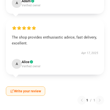
Adam
A
Verified owner
The shop provides enthusiastic advice, fast delivery,
excellent.
Apr 17, 2025
Alice
A
Verified owner
Write your review
1
/
1