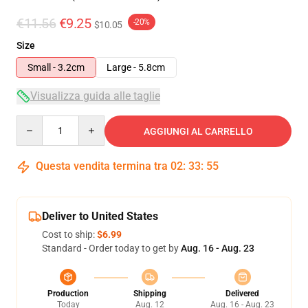
€11.56
€9.25
-20%
$10.05
Size
Small - 3.2cm
Large - 5.8cm
Visualizza guida alle taglie
Quantity
AGGIUNGI AL CARRELLO
Questa vendita termina tra
02
:
33
:
55
Deliver to United States
Cost to ship:
$6.99
Standard - Order today to get by
Aug. 16 - Aug. 23
Production
Shipping
Delivered
Today
Aug. 12
Aug. 16 - Aug. 23