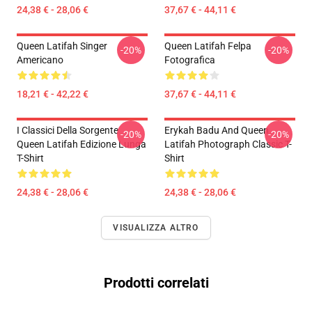
24,38 € - 28,06 €
37,67 € - 44,11 €
Queen Latifah Singer
Queen Latifah Felpa
-20%
-20%
Americano
Fotografica
18,21 € - 42,22 €
37,67 € - 44,11 €
I Classici Della Sorgente
Erykah Badu And Queen
-20%
-20%
Queen Latifah Edizione Lunga
Latifah Photograph Classic T-
T-Shirt
Shirt
24,38 € - 28,06 €
24,38 € - 28,06 €
VISUALIZZA ALTRO
Prodotti correlati