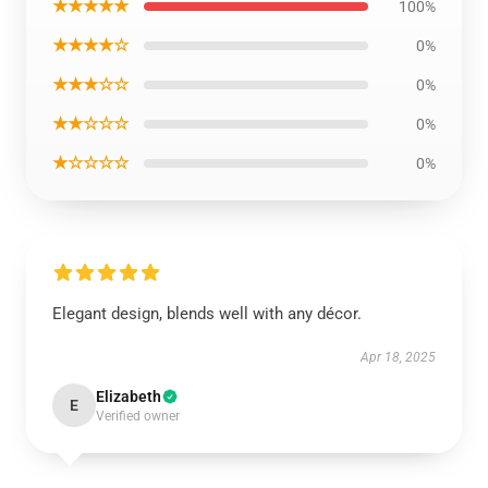
★★★★★
100%
★★★★☆
0%
★★★☆☆
0%
★★☆☆☆
0%
★☆☆☆☆
0%
Elegant design, blends well with any décor.
Apr 18, 2025
Elizabeth
E
Verified owner