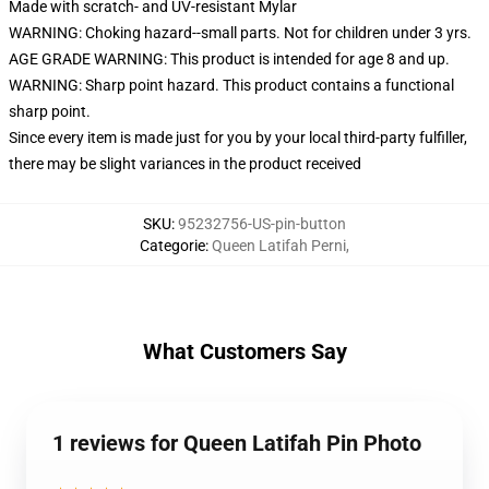
Made with scratch- and UV-resistant Mylar
WARNING: Choking hazard--small parts. Not for children under 3 yrs.
AGE GRADE WARNING: This product is intended for age 8 and up.
WARNING: Sharp point hazard. This product contains a functional
sharp point.
Since every item is made just for you by your local third-party fulfiller,
there may be slight variances in the product received
SKU
:
95232756-US-pin-button
Categorie
:
Queen Latifah Perni
,
What Customers Say
1 reviews for Queen Latifah Pin Photo