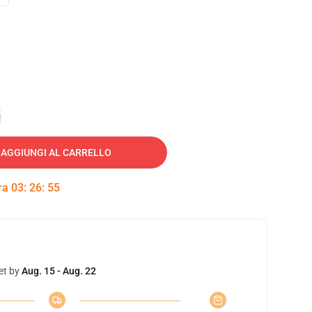
e
AGGIUNGI AL CARRELLO
tra
03
:
26
:
54
et by
Aug. 15 - Aug. 22