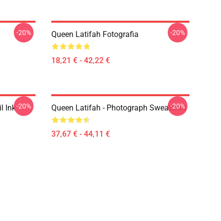
-20%
-20%
Queen Latifah Fotografia
18,21 € - 42,22 €
-20%
-20%
l Ink
Queen Latifah - Photograph Sweatshirt
37,67 € - 44,11 €