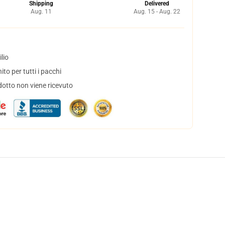
Shipping
Delivered
Aug. 11
Aug. 15 - Aug. 22
lio
to per tutti i pacchi
dotto non viene ricevuto