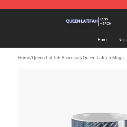
Queen Latifah Shop - Official Queen Latifah Merchandi
Home
Nego
Home
/
Queen Latifah Accessori
/
Queen Latifah Mugs