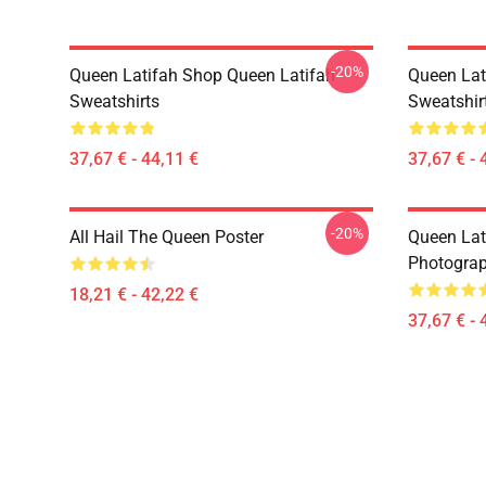
-20%
Queen Latifah Shop Queen Latifah
Queen Lat
Sweatshirts
Sweatshir
37,67 € - 44,11 €
37,67 € - 
-20%
All Hail The Queen Poster
Queen Lat
Photograp
18,21 € - 42,22 €
37,67 € - 