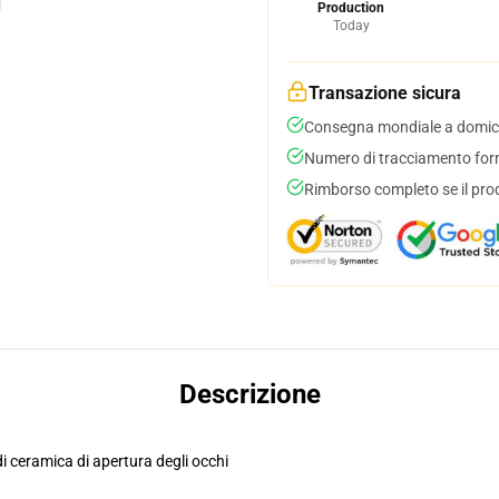
Production
Today
Transazione sicura
Consegna mondiale a domici
Numero di tracciamento forni
Rimborso completo se il pro
Descrizione
di ceramica di apertura degli occhi