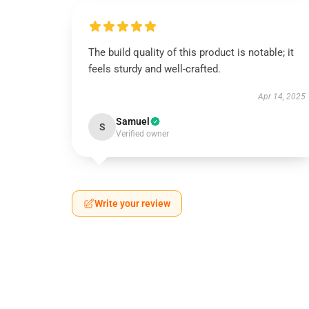
The build quality of this product is notable; it
feels sturdy and well-crafted.
Apr 14, 2025
Samuel
S
Verified owner
Write your review