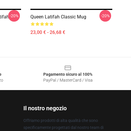
-20%
-20%
tifah
Queen Latifah Classic Mug
23,00 € - 26,68 €
e
Pagamento sicuro al 100%
zo
PayPal / MasterCard / Visa
Il nostro negozio
Offriamo prodotti di alta qualità che sono
specificamente progettati dal nostro team di