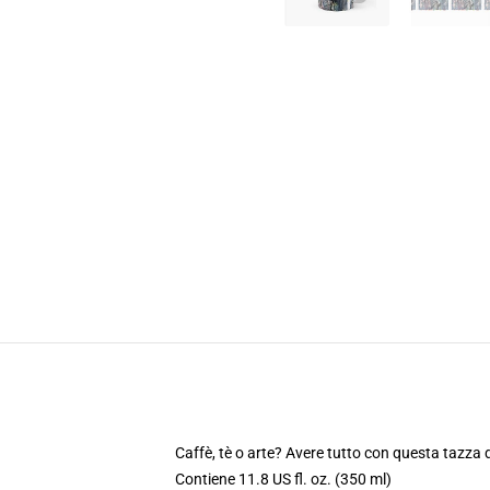
Caffè, tè o arte? Avere tutto con questa tazza 
Contiene 11.8 US fl. oz. (350 ml)