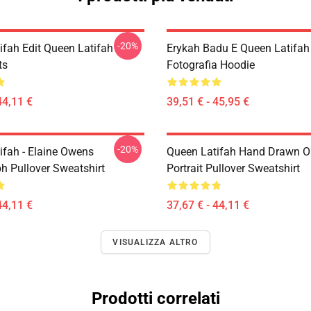
-20%
ifah Edit Queen Latifah
Erykah Badu E Queen Latifah
ts
Fotografia Hoodie
44,11 €
39,51 € - 45,95 €
-20%
ifah - Elaine Owens
Queen Latifah Hand Drawn Oi
h Pullover Sweatshirt
Portrait Pullover Sweatshirt
44,11 €
37,67 € - 44,11 €
VISUALIZZA ALTRO
Prodotti correlati