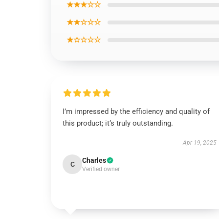
★★★☆☆
★★☆☆☆
★☆☆☆☆
I’m impressed by the efficiency and quality of
this product; it’s truly outstanding.
Apr 19, 2025
Charles
C
Verified owner