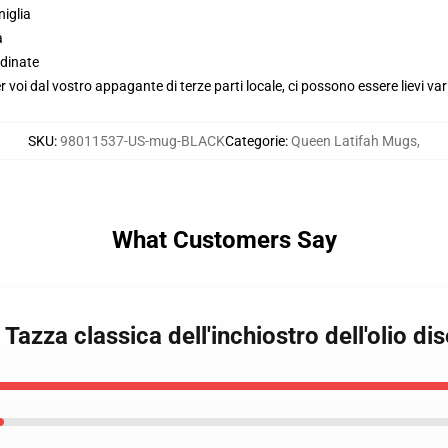
niglia
a
dinate
voi dal vostro appagante di terze parti locale, ci possono essere lievi var
SKU
:
98011537-US-mug-BLACK
Categorie
:
Queen Latifah Mugs
,
What Customers Say
 Tazza classica dell'inchiostro dell'olio d