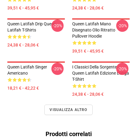
39,51 € - 45,95 €
24,38 € - 28,06 €
Queen Latifah Drip Queen
Queen Latifah Mano
-20%
-20%
Latifah T-Shirts
Disegnato Olio Ritratto
Pullover Hoodie
24,38 € - 28,06 €
39,51 € - 45,95 €
Queen Latifah Singer
I Classici Della Sorgente
-20%
-20%
Americano
Queen Latifah Edizione Lunga
T-Shirt
18,21 € - 42,22 €
24,38 € - 28,06 €
VISUALIZZA ALTRO
Prodotti correlati