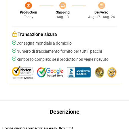
Production
Shipping
Delivered
Today
Aug. 13
Aug. 17 - Aug. 24
Transazione sicura
Consegna mondiale a domicilio
Numero di tracciamento fornito per tutti i pacchi
Rimborso completo se il prodotto non viene ricevuto
Descrizione
Loose swing shape for an easy, flowy fit