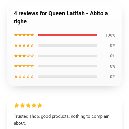
4 reviews for Queen Latifah - Abito a
righe
★★★★★
100%
★★★★☆
0%
★★★☆☆
0%
★★☆☆☆
0%
★☆☆☆☆
0%
Trusted shop, good products, nothing to complain
about.