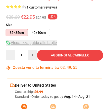
(1 customer reviews)
€28.69
€22.95
-20%
$24.95
Size
35x35cm
40x40cm
Visualizza guida alle taglie
Quantity
AGGIUNGI AL CARRELLO
Questa vendita termina tra
02
:
49
:
54
Deliver to United States
Cost to ship:
$6.99
Standard - Order today to get by
Aug. 14 - Aug. 21