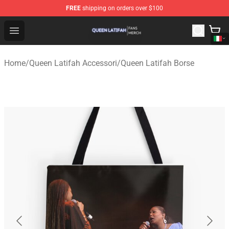
FREE
shipping on orders over $100
Queen Latifah Shop - Official Queen Latifah Merchandise
Open menu
Home
/
Queen Latifah Accessori
/
Queen Latifah Borse