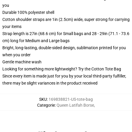
you
Durable 100% polyester shell
Cotton shoulder straps are 1in (2.5cm) wide, super strong for carrying
your items
Strap length is 27in (68.6 cm) for Small bags and 28 - 29in (71.1 - 73.6
cm) long for Medium and Large bags
Bright, long-lasting, double-sided design, sublimation printed for you
when you order
Gentle machine wash
Looking for something more lightweight? Try the Cotton Tote Bag
Since every item is made just for you by your local third-party fulfiller,
there may be slight variances in the product received
SKU
:
169838821-US-tote-bag
Categorie
:
Queen Latifah Borse
,