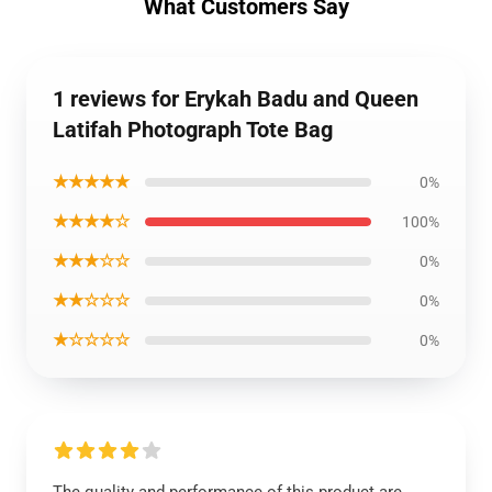
What Customers Say
1 reviews for Erykah Badu and Queen
Latifah Photograph Tote Bag
★★★★★
0%
★★★★☆
100%
★★★☆☆
0%
★★☆☆☆
0%
★☆☆☆☆
0%