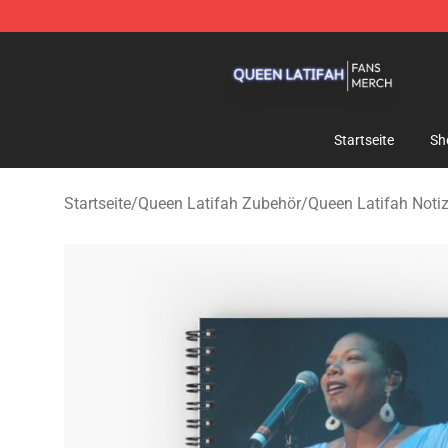
Queen Latifah Shop - Official Queen Latifah Merchandi
Startseite
Sh
Startseite
/
Queen Latifah Zubehör
/
Queen Latifah Noti