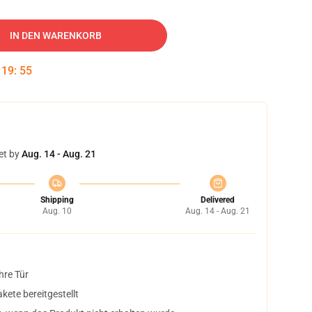
IN DEN WARENKORB
:
19
:
54
et by
Aug. 14 - Aug. 21
Shipping
Delivered
Aug. 10
Aug. 14 - Aug. 21
hre Tür
ete bereitgestellt