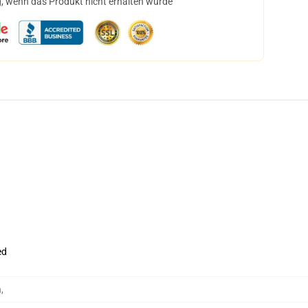
, wenn das Produkt nicht erhalten wurde
ed
h
,