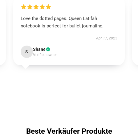
Love the dotted pages. Queen Latifah
notebook is perfect for bullet journaling.
Apr 17, 2025
Shane
S
Verified owner
Beste Verkäufer Produkte