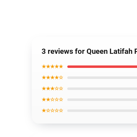
3 reviews for Queen Latifah
★★★★★
★★★★☆
★★★☆☆
★★☆☆☆
★☆☆☆☆