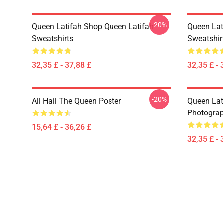
-20%
Queen Latifah Shop Queen Latifah
Queen Lat
Sweatshirts
Sweatshir
32,35 £ - 37,88 £
32,35 £ - 
-20%
All Hail The Queen Poster
Queen Lat
Photograp
15,64 £ - 36,26 £
32,35 £ - 