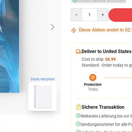
Quantity
Diese Aktion endet in
02
Deliver to United States
Cost to ship:
$6.99
Standard - Order today to g
blank template
Production
Today
Sichere Transaktion
Weltweite Lieferung bis vor I
Sendungsnummer für alle Pak