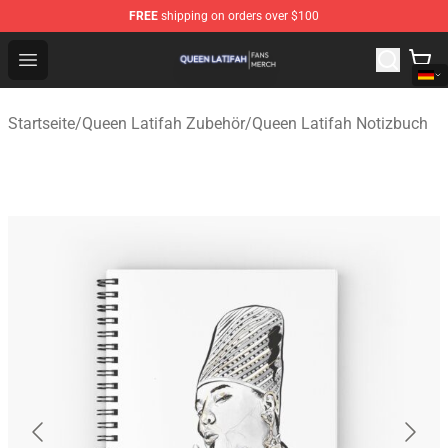
FREE
shipping on orders over $100
Queen Latifah Shop - Official Queen Latifah Merchandise
Open menu
Startseite
/
Queen Latifah Zubehör
/
Queen Latifah Notizbuch