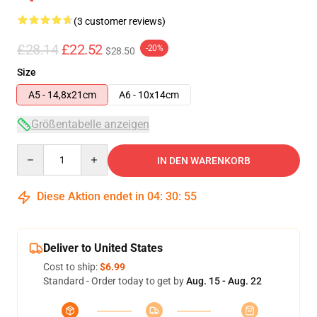
(3 customer reviews)
£28.14
£22.52
-20%
$28.50
Size
A5 - 14,8x21cm
A6 - 10x14cm
Größentabelle anzeigen
Quantity
IN DEN WARENKORB
Diese Aktion endet in
04
:
30
:
54
Deliver to United States
Cost to ship:
$6.99
Standard - Order today to get by
Aug. 15 - Aug. 22