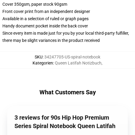
Cover 350gsm, paper stock 90gsm
Front cover print from an independent designer
Available in a selection of ruled or graph pages
Handy document pocket inside the back cover
Since every item is made just for you by your local third-party fulfiller,
there may be slight variances in the product received
SKU
:
34247705-US-spiral-notebook
Kategorien
:
Queen Latifah Notizbuch
,
What Customers Say
3 reviews for 90s Hip Hop Premium
Series Spiral Notebook Queen Latifah