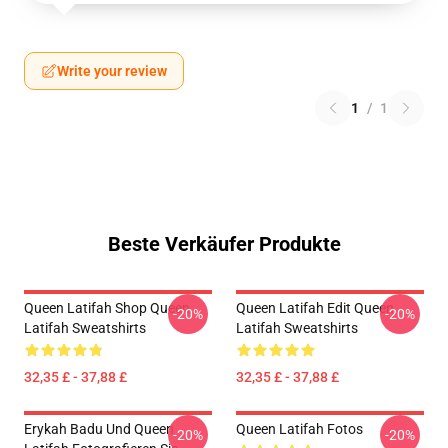
Write your review
1
/
1
Beste Verkäufer Produkte
Queen Latifah Shop Queen
Queen Latifah Edit Queen
-20%
-20%
Latifah Sweatshirts
Latifah Sweatshirts
32,35 £ - 37,88 £
32,35 £ - 37,88 £
Erykah Badu Und Queen
Queen Latifah Fotos
-20%
-20%