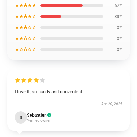
★★★★★
67%
★★★★☆
33%
★★★☆☆
0%
★★☆☆☆
0%
★☆☆☆☆
0%
I love it, so handy and convenient!
Apr 20, 2025
Sebastian
S
Verified owner