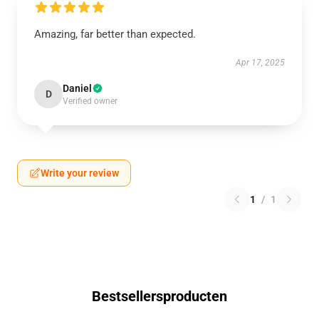
Amazing, far better than expected.
Apr 17, 2025
Daniel
D
Verified owner
Write your review
1
/
1
Bestsellersproducten