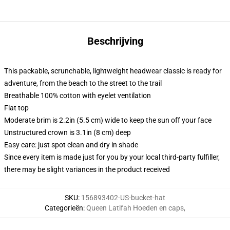
Beschrijving
This packable, scrunchable, lightweight headwear classic is ready for
adventure, from the beach to the street to the trail
Breathable 100% cotton with eyelet ventilation
Flat top
Moderate brim is 2.2in (5.5 cm) wide to keep the sun off your face
Unstructured crown is 3.1in (8 cm) deep
Easy care: just spot clean and dry in shade
Since every item is made just for you by your local third-party fulfiller,
there may be slight variances in the product received
SKU
:
156893402-US-bucket-hat
Categorieën
:
Queen Latifah Hoeden en caps
,