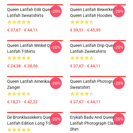
Queen Latifah Edit Queen
Queen Latifah Bewerken
-20%
-20%
Latifah Sweatshirts
Queen Latifah Hoodies
€ 37,67 - € 44,11
€ 39,51 - € 45,95
Queen Latifah Winkel Queen
Queen Latifah Drip Queen
-20%
-20%
Latifah T-Shirts
Latifah Zweetshirts
€ 24,38 - € 28,06
€ 37,67 - € 44,11
Queen Latifah Amerikaanse
Queen Latifah Photograph
-20%
-20%
Zanger
Sweatshirt
€ 18,21 - € 42,22
€ 37,67 - € 44,11
De Bronklassiekers Queen
Erykah Badu And Queen
-20%
-20%
Latifah Edition Long T-Shirt
Latifah Photograph Classic T-
Shirt