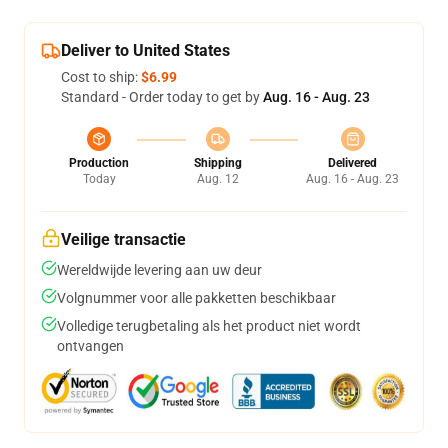
Deliver to United States
Cost to ship:
$6.99
Standard - Order today to get by
Aug. 16 - Aug. 23
Production
Shipping
Delivered
Today
Aug. 12
Aug. 16 - Aug. 23
Veilige transactie
Wereldwijde levering aan uw deur
Volgnummer voor alle pakketten beschikbaar
Volledige terugbetaling als het product niet wordt
ontvangen