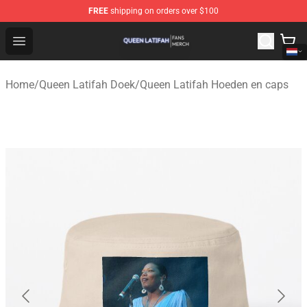
FREE
shipping on orders over $100
Queen Latifah Shop - Official Queen Latifah Merchandise
Open menu
Home
/
Queen Latifah Doek
/
Queen Latifah Hoeden en caps