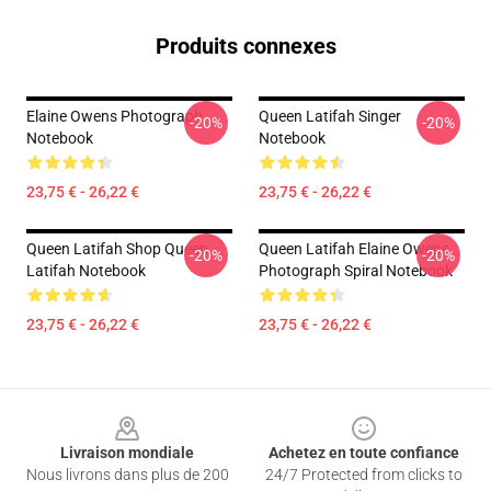
Produits connexes
Elaine Owens Photograph
Queen Latifah Singer
-20%
-20%
Notebook
Notebook
23,75 € - 26,22 €
23,75 € - 26,22 €
Queen Latifah Shop Queen
Queen Latifah Elaine Owens
-20%
-20%
Latifah Notebook
Photograph Spiral Notebook
23,75 € - 26,22 €
23,75 € - 26,22 €
Footer
Livraison mondiale
Achetez en toute confiance
Nous livrons dans plus de 200
24/7 Protected from clicks to