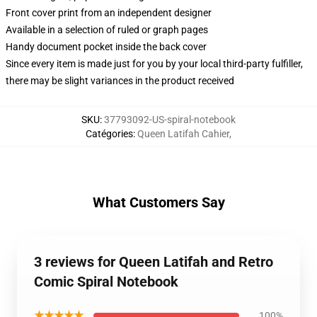
Front cover print from an independent designer
Available in a selection of ruled or graph pages
Handy document pocket inside the back cover
Since every item is made just for you by your local third-party fulfiller,
there may be slight variances in the product received
SKU
:
37793092-US-spiral-notebook
Catégories
:
Queen Latifah Cahier
,
What Customers Say
3 reviews for Queen Latifah and Retro
Comic Spiral Notebook
★★★★★
100%