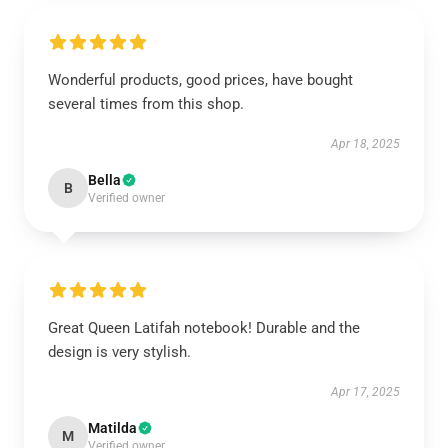
Wonderful products, good prices, have bought
several times from this shop.
Apr 18, 2025
Bella
B
Verified owner
Great Queen Latifah notebook! Durable and the
design is very stylish.
Apr 17, 2025
Matilda
M
Verified owner