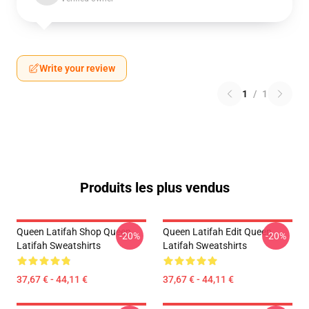
Write your review
1
/
1
Produits les plus vendus
Queen Latifah Shop Queen
Queen Latifah Edit Queen
-20%
-20%
Latifah Sweatshirts
Latifah Sweatshirts
37,67 € - 44,11 €
37,67 € - 44,11 €