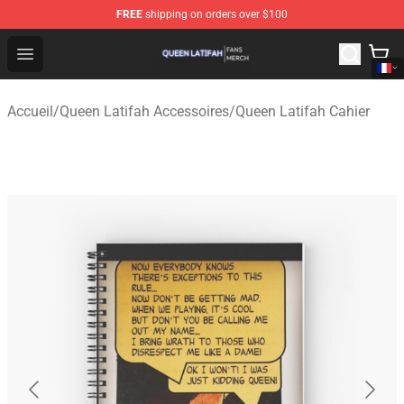
FREE
shipping on orders over $100
Queen Latifah Shop - Official Queen Latifah Merchandise
Open menu
Accueil
/
Queen Latifah Accessoires
/
Queen Latifah Cahier