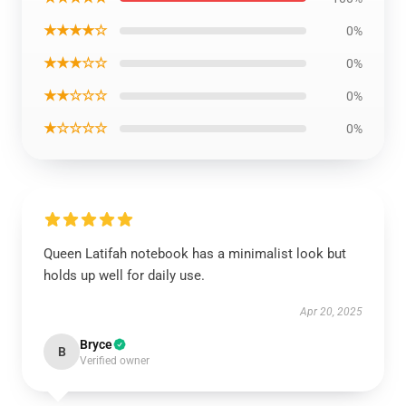
★★★★☆
0%
★★★☆☆
0%
★★☆☆☆
0%
★☆☆☆☆
0%
Queen Latifah notebook has a minimalist look but
holds up well for daily use.
Apr 20, 2025
Bryce
B
Verified owner