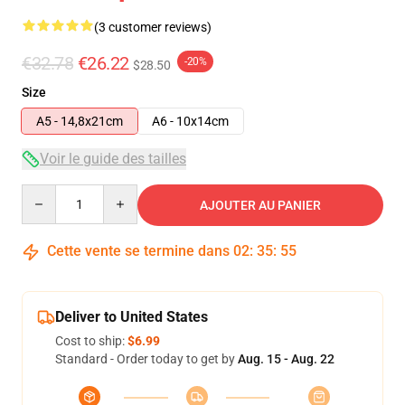
(3 customer reviews)
€32.78
€26.22
-20%
$28.50
Size
A5 - 14,8x21cm
A6 - 10x14cm
Voir le guide des tailles
Quantity
AJOUTER AU PANIER
Cette vente se termine dans
02
:
35
:
54
Deliver to United States
Cost to ship:
$6.99
Standard - Order today to get by
Aug. 15 - Aug. 22