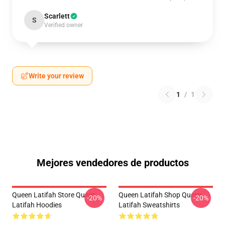
Scarlett
S
Verified owner
Write your review
1
/
1
Mejores vendedores de productos
Queen Latifah Store Queen
Queen Latifah Shop Queen
-20%
-20%
Latifah Hoodies
Latifah Sweatshirts