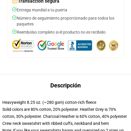
Transacción segura
Entrega mundial a tu puerta
Número de seguimiento proporcionado para todos los
paquetes
Reembolso completo si el producto no es recibido
Descripción
Heavyweight 8.25 oz. (~280 gsm) cotton-rich fleece
Solid colors are 80% cotton, 20% polyester. Heather Grey is 70%
cotton, 30% polyester. Charcoal Heather is 60% cotton, 40% polyester
Crew neck sweatshirt with ribbed cuffs, neckband and hem
Note: If you like your sweatshirts baggy and oversized go 2 sizes up