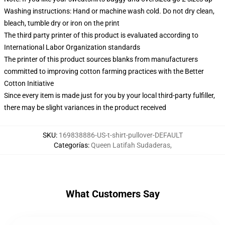
Washing instructions: Hand or machine wash cold. Do not dry clean,
bleach, tumble dry or iron on the print
The third party printer of this product is evaluated according to
International Labor Organization standards
The printer of this product sources blanks from manufacturers
committed to improving cotton farming practices with the Better
Cotton Initiative
Since every item is made just for you by your local third-party fulfiller,
there may be slight variances in the product received
SKU
:
169838886-US-t-shirt-pullover-DEFAULT
Categorías
:
Queen Latifah Sudaderas
,
What Customers Say