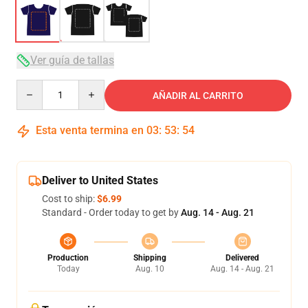
Ver guía de tallas
Quantity
AÑADIR AL CARRITO
Esta venta termina en
03
:
53
:
54
Deliver to United States
Cost to ship:
$6.99
Standard - Order today to get by
Aug. 14 - Aug. 21
Production
Shipping
Delivered
Today
Aug. 10
Aug. 14 - Aug. 21