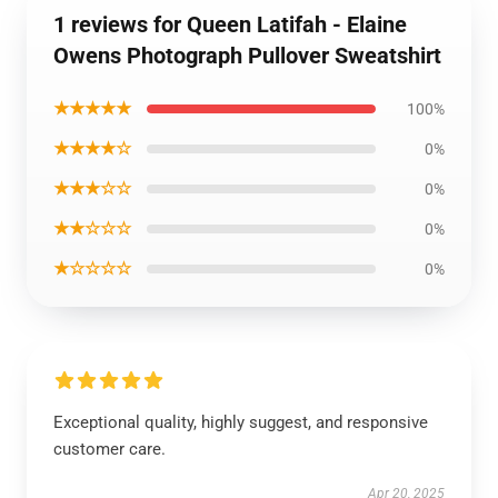
1 reviews for Queen Latifah - Elaine
Owens Photograph Pullover Sweatshirt
★★★★★
100%
★★★★☆
0%
★★★☆☆
0%
★★☆☆☆
0%
★☆☆☆☆
0%
Exceptional quality, highly suggest, and responsive
customer care.
Apr 20, 2025