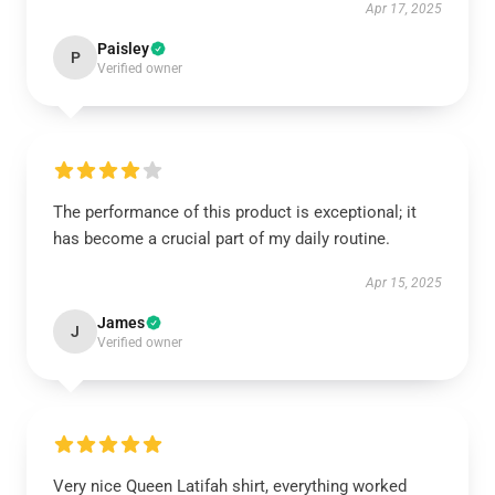
Apr 17, 2025
Paisley
P
Verified owner
The performance of this product is exceptional; it
has become a crucial part of my daily routine.
Apr 15, 2025
James
J
Verified owner
Very nice Queen Latifah shirt, everything worked