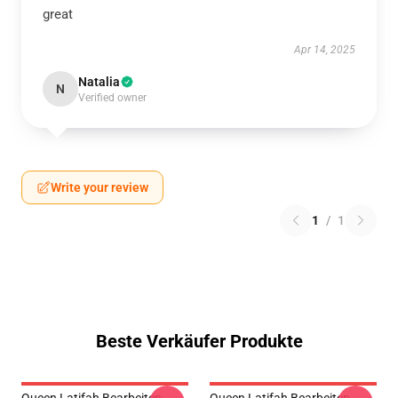
great
Apr 14, 2025
Natalia
N
Verified owner
Write your review
1
/
1
Beste Verkäufer Produkte