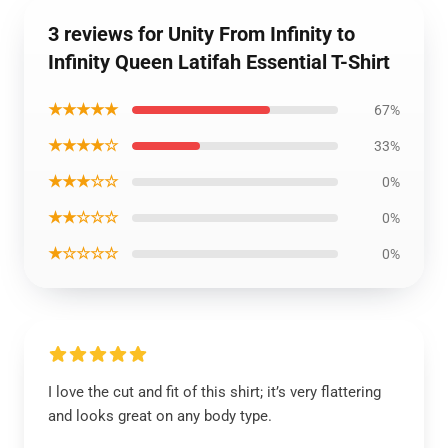
3 reviews for Unity From Infinity to
Infinity Queen Latifah Essential T-Shirt
★★★★★
67%
★★★★☆
33%
★★★☆☆
0%
★★☆☆☆
0%
★☆☆☆☆
0%
I love the cut and fit of this shirt; it’s very flattering
and looks great on any body type.