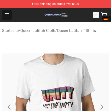
FREE
shipping on orders over $100
Queen Latifah Shop - Official Queen Latifah Merchandise
Open menu
Startseite
/
Queen Latifah Cloth
/
Queen Latifah T-Shirts