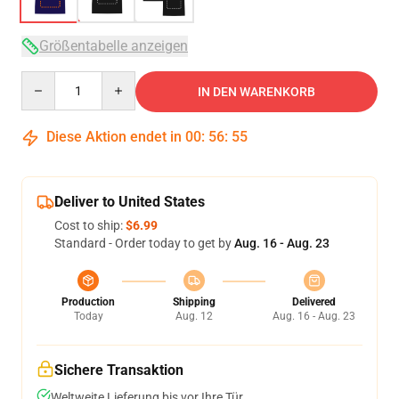
Größentabelle anzeigen
Quantity
IN DEN WARENKORB
Diese Aktion endet in
00
:
56
:
54
Deliver to United States
Cost to ship:
$6.99
Standard - Order today to get by
Aug. 16 - Aug. 23
Production
Shipping
Delivered
Today
Aug. 12
Aug. 16 - Aug. 23
Sichere Transaktion
Weltweite Lieferung bis vor Ihre Tür