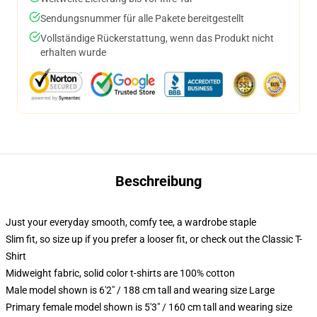
Sendungsnummer für alle Pakete bereitgestellt
Vollständige Rückerstattung, wenn das Produkt nicht
erhalten wurde
Beschreibung
Just your everyday smooth, comfy tee, a wardrobe staple
Slim fit, so size up if you prefer a looser fit, or check out the Classic T-
Shirt
Midweight fabric, solid color t-shirts are 100% cotton
Male model shown is 6'2" / 188 cm tall and wearing size Large
Primary female model shown is 5'3" / 160 cm tall and wearing size