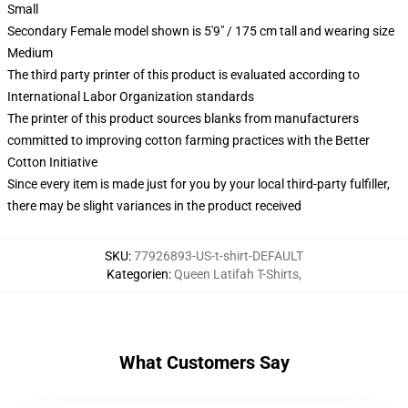
Small
Secondary Female model shown is 5'9" / 175 cm tall and wearing size
Medium
The third party printer of this product is evaluated according to
International Labor Organization standards
The printer of this product sources blanks from manufacturers
committed to improving cotton farming practices with the Better
Cotton Initiative
Since every item is made just for you by your local third-party fulfiller,
there may be slight variances in the product received
SKU
:
77926893-US-t-shirt-DEFAULT
Kategorien
:
Queen Latifah T-Shirts
,
What Customers Say