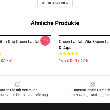
MEHR ANZEIGEN
Ähnliche Produkte
-20%
ifah Drip Queen Latifah Hats
Queen Latifah Vibe Queen La
& Caps
18,17 £
16,98 £ - 18,17 £
aufen Sie mit Vertrauen
Internationale Garanti
utz von Klicks bis zur Lieferung
Im Nutzungsland angebo