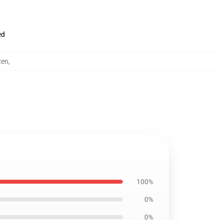
ed
zen
,
100%
0%
0%