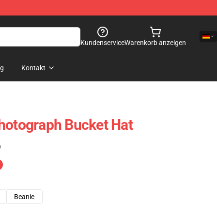
Kundenservice
Warenkorb anzeigen
og
Kontakt
hotograph Bucket Hat
)
Beanie