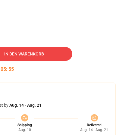
IN DEN WARENKORB
:
05
:
55
et by
Aug. 14 - Aug. 21
Shipping
Delivered
Aug. 10
Aug. 14 - Aug. 21