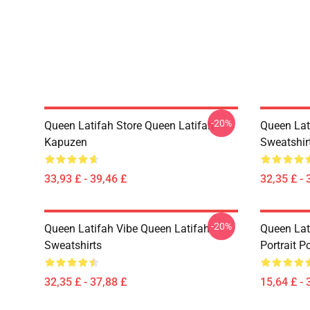
-20%
Queen Latifah Store Queen Latifah
Queen Lat
Kapuzen
Sweatshir
33,93 £ - 39,46 £
32,35 £ - 
-20%
Queen Latifah Vibe Queen Latifah
Queen Lat
Sweatshirts
Portrait P
32,35 £ - 37,88 £
15,64 £ - 