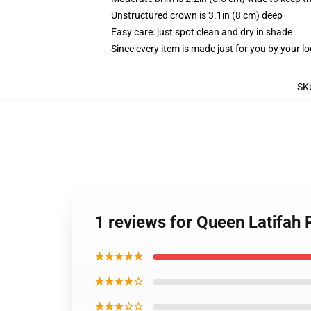
Unstructured crown is 3.1in (8 cm) deep
Easy care: just spot clean and dry in shade
Since every item is made just for you by your loc
SK
1 reviews for Queen Latifah
★★★★★
★★★★☆
★★★☆☆