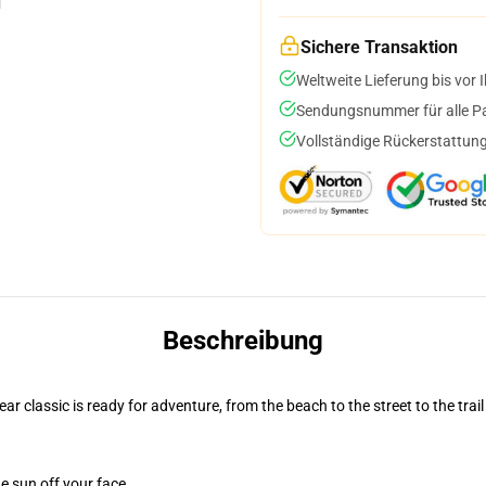
Sichere Transaktion
Weltweite Lieferung bis vor I
Sendungsnummer für alle Pak
Vollständige Rückerstattung
Beschreibung
r classic is ready for adventure, from the beach to the street to the trail
e sun off your face