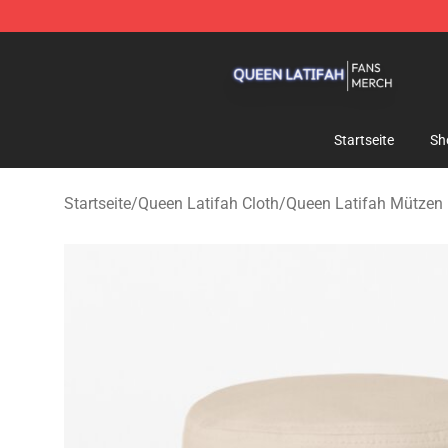
Queen Latifah Shop - Official Queen Latifah Merchandi
Startseite
Sh
Startseite
/
Queen Latifah Cloth
/
Queen Latifah Mützen