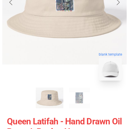
blank template
Queen Latifah - Hand Drawn Oil