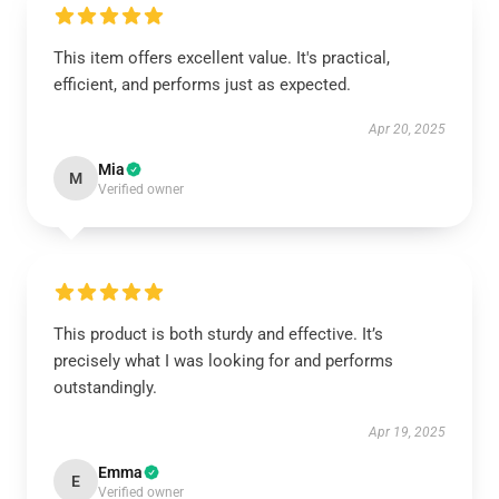
This item offers excellent value. It's practical,
efficient, and performs just as expected.
Apr 20, 2025
Mia
M
Verified owner
This product is both sturdy and effective. It’s
precisely what I was looking for and performs
outstandingly.
Apr 19, 2025
Emma
E
Verified owner