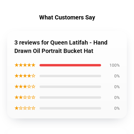
What Customers Say
3 reviews for Queen Latifah - Hand
Drawn Oil Portrait Bucket Hat
★★★★★
100%
★★★★☆
0%
★★★☆☆
0%
★★☆☆☆
0%
★☆☆☆☆
0%