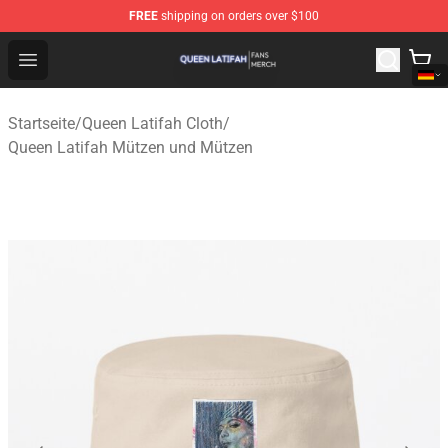
FREE
shipping on orders over $100
Queen Latifah Shop - Official Queen Latifah Merchandise
Open menu
Startseite
/
Queen Latifah Cloth
/
Queen Latifah Mützen und Mützen