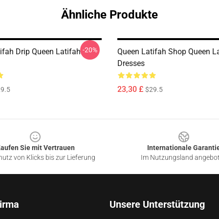
Ähnliche Produkte
-20%
ifah Drip Queen Latifah
Queen Latifah Shop Queen La
Dresses
23,30 £
9.5
$29.5
aufen Sie mit Vertrauen
Internationale Garanti
utz von Klicks bis zur Lieferung
Im Nutzungsland angebo
irma
Unsere Unterstützung