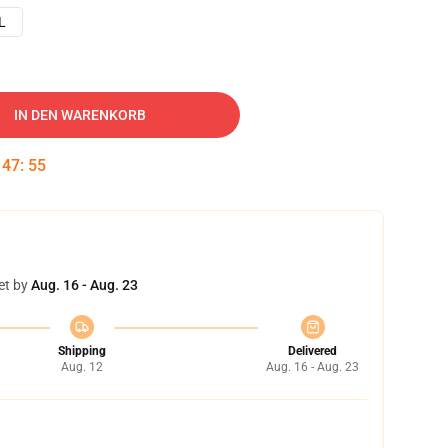
L
IN DEN WARENKORB
:
47
:
54
et by
Aug. 16 - Aug. 23
Shipping
Delivered
Aug. 12
Aug. 16 - Aug. 23