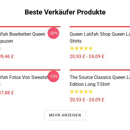
Beste Verkäufer Produkte
-20%
ifah Bearbeiten Queen
Queen Latifah Shop Queen La
apuzen
Shirts
39,46 £
20,93 £ - 24,09 £
-20%
ifah Fotos Von Sweatshirt
The Source Classics Queen L
Edition Long T-Shirt
37,88 £
20,93 £ - 24,09 £
MEHR ANZEIGEN