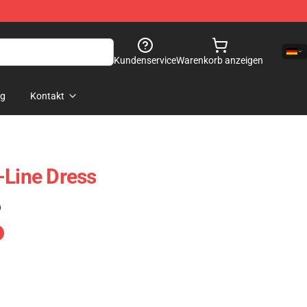
Kundenservice
Warenkorb anzeigen
og
Kontakt
-Line Dress
)