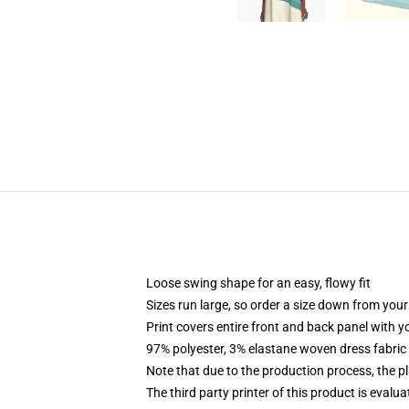
Loose swing shape for an easy, flowy fit
Sizes run large, so order a size down from your
Print covers entire front and back panel with 
97% polyester, 3% elastane woven dress fabric 
Note that due to the production process, the p
The third party printer of this product is eval