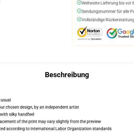
Weltweite Lieferung bis vor I
Sendungsnummer für alle Pak
Vollständige Rückerstattung
Beschreibung
 usual
your chosen design, by an independent artist
with silky handfeel
lacement of the print may vary slightly from the preview
uated according to International Labor Organization standards