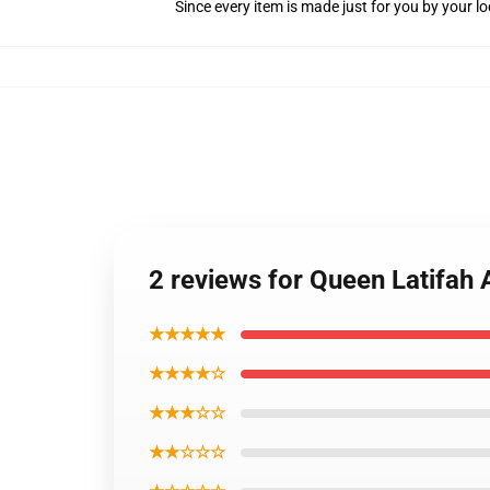
Since every item is made just for you by your loc
2 reviews for Queen Latifah 
★★★★★
★★★★☆
★★★☆☆
★★☆☆☆