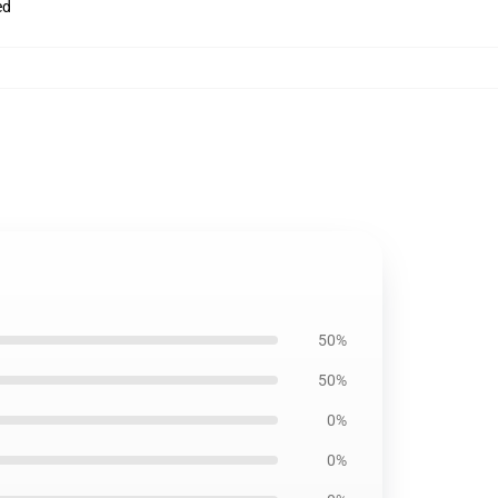
ed
50%
50%
0%
0%