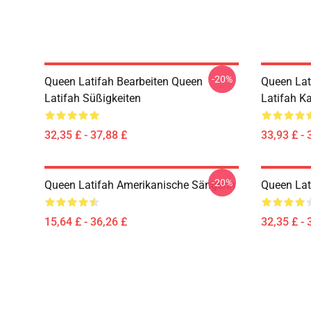
-20%
Queen Latifah Bearbeiten Queen
Queen Lat
Latifah Süßigkeiten
Latifah K
32,35 £ - 37,88 £
33,93 £ - 
-20%
Queen Latifah Amerikanische Sängerin
Queen Lat
15,64 £ - 36,26 £
32,35 £ - 