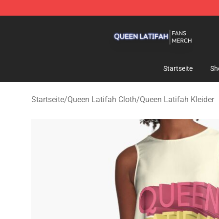
Queen Latifah Shop - Official Queen Latifah Merchandi
Startseite
Sh
Startseite
/
Queen Latifah Cloth
/
Queen Latifah Kleider