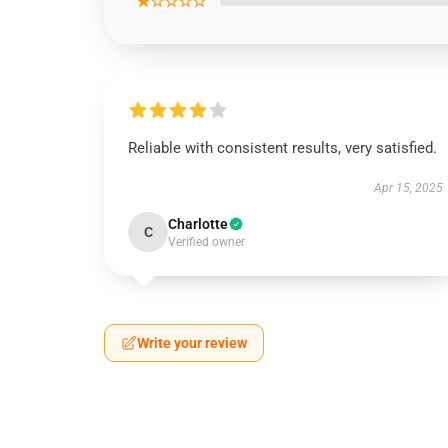
★☆☆☆☆
Reliable with consistent results, very satisfied.
Apr 15, 2025
Charlotte
C
Verified owner
Write your review