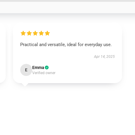
Practical and versatile, ideal for everyday use.
Apr 14, 2025
Emma
E
Verified owner